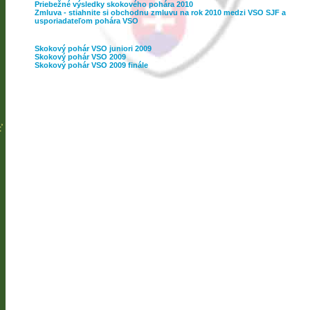
Priebežné výsledky skokového pohára 2010
Zmluva - stiahnite si obchodnu zmluvu na rok 2010 medzi VSO SJF a
usporiadateľom pohára VSO
Skokový pohár VSO juniori 2009
Skokový pohár VSO 2009
Skokový pohár VSO 2009 finále
ť