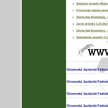
Skokove preteky Motes
Presovske halove prete
Zimna liga Bratislava -
Jarne preteky CJS Ber
Zimna liga Bratislava -
Valentinske preteky C
Slovenská Jazdecká Federá
Slovenská Jazdecká Federá
Slovenská Jazdecká Federá
Slovenská Jazdecká Federá