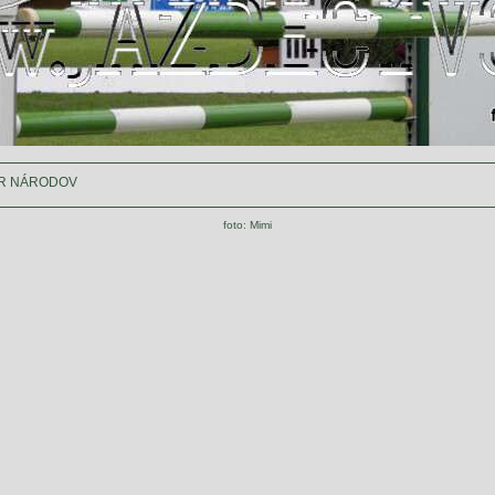
ÁR NÁRODOV
foto: Mimi